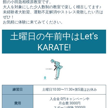
館の小田急相模原教室です。
大人を対象にした少人数制の教室で楽しく稽古してます♪
未経験者大歓迎、運動不足解消やストレス発散したい方は
ぜひ！
お気軽に体験に来てみてください。
土曜日の午前中はLet’s
KARATE!
練習日
土曜日10:00〜11:30※第5週はお休み
入会金 0円キャンペーン中
費用
月会費 3000円
スポーツ保険 2000円